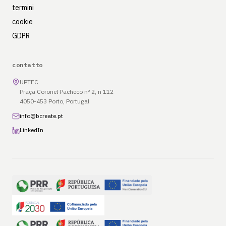
termini
cookie
GDPR
contatto
UPTEC
Praça Coronel Pacheco nº 2, n 112
4050-453 Porto, Portugal
info@bcreate.pt
LinkedIn