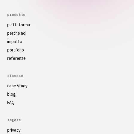
prodotto
piattaforma
perché noi
impatto
portfolio
referenze
risorse
case study
blog
FAQ
legale
privacy